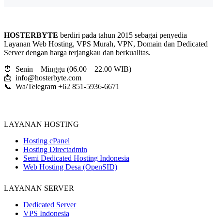
HOSTERBYTE
berdiri pada tahun 2015 sebagai penyedia
Layanan Web Hosting, VPS Murah, VPN, Domain dan Dedicated
Server dengan harga terjangkau dan berkualitas.
⏰ Senin – Minggu (06.00 – 22.00 WIB)
📩
info@hosterbyte.com
📞 Wa/Telegram +62 851-5936-6671
LAYANAN HOSTING
Hosting cPanel
Hosting Directadmin
Semi Dedicated Hosting Indonesia
Web Hosting Desa (OpenSID)
LAYANAN SERVER
Dedicated Server
VPS Indonesia