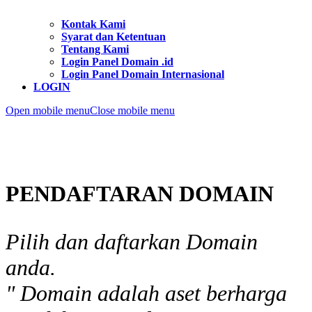
Kontak Kami
Syarat dan Ketentuan
Tentang Kami
Login Panel Domain .id
Login Panel Domain Internasional
LOGIN
Open mobile menu
Close mobile menu
PENDAFTARAN DOMAIN
Pilih dan daftarkan Domain
anda.
" Domain adalah aset berharga