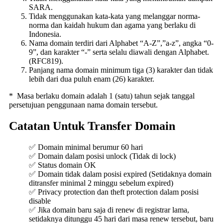
SARA.
Tidak menggunakan kata-kata yang melanggar norma-
norma dan kaidah hukum dan agama yang berlaku di
Indonesia.
Nama domain terdiri dari Alphabet “A-Z”,”a-z”, angka “0-
9”, dan karakter “-” serta selalu diawali dengan Alphabet.
(RFC819).
Panjang nama domain minimum tiga (3) karakter dan tidak
lebih dari dua puluh enam (26) karakter.
* Masa berlaku domain adalah 1 (satu) tahun sejak tanggal
persetujuan penggunaan nama domain tersebut.
Catatan Untuk Transfer Domain
✅ Domain minimal berumur 60 hari
✅ Domain dalam posisi unlock (Tidak di lock)
✅ Status domain OK
✅ Domain tidak dalam posisi expired (Setidaknya domain
ditransfer minimal 2 minggu sebelum expired)
✅ Privacy protection dan theft protection dalam posisi
disable
✅ Jika domain baru saja di renew di registrar lama,
setidaknya ditunggu 45 hari dari masa renew tersebut, baru