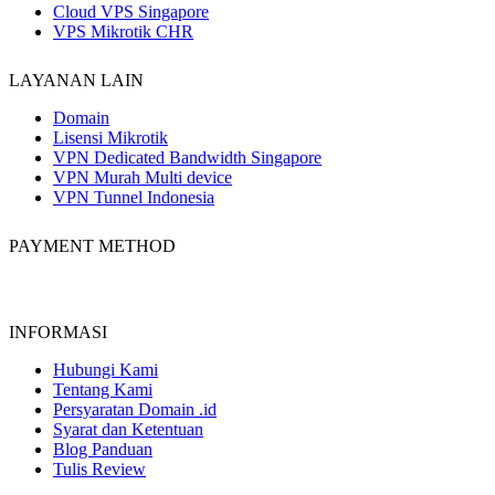
Cloud VPS Singapore
VPS Mikrotik CHR
LAYANAN LAIN
Domain
Lisensi Mikrotik
VPN Dedicated Bandwidth Singapore
VPN Murah Multi device
VPN Tunnel Indonesia
PAYMENT METHOD
INFORMASI
Hubungi Kami
Tentang Kami
Persyaratan Domain .id
Syarat dan Ketentuan
Blog Panduan
Tulis Review